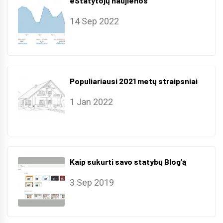
eStatytojų naujienos
14 Sep 2022
Populiariausi 2021 metų straipsniai
1 Jan 2022
Kaip sukurti savo statybų Blog’ą
3 Sep 2019