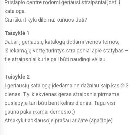
Puslapio centre rodomi geriausi straipsniai įdėti į
kataloga.
Čia iškart kyla dilema: kuriuos dėti?
Taisyklė 1
Dabar į geriausių katalogą dedami vienos temos,
išliekamąją vertę turintys straipsniai apie statybas –
tie straipsniai kurie gali būti naudingi vėliau.
Taisyklė 2
Į geriausių katalogą įdedama ne dažniau kaip kas 2-3
dienas. T.y. kiekvienas geras straipsnis pirmame
puslapyje turi būti bent kelias dienas. Tegu visi
gauna pakankamai dėmesio ;)
Atsakykit apklausoje prašau ar čate (apačioje)