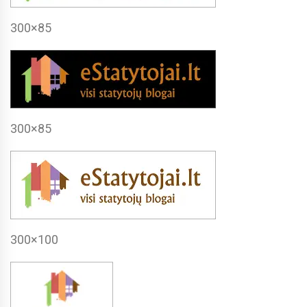
300×85
300×85
300×100