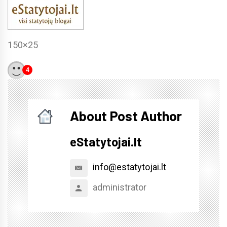
150×25
4
About Post Author
eStatytojai.lt
info@estatytojai.lt
administrator