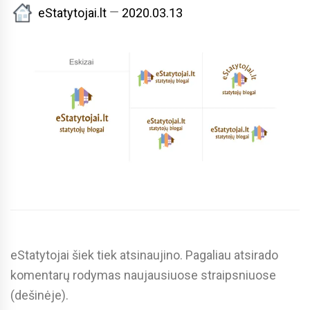
eStatytojai.lt
2020.03.13
eStatytojai šiek tiek atsinaujino. Pagaliau atsirado
komentarų rodymas naujausiuose straipsniuose
(dešinėje).