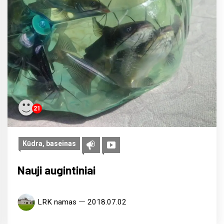
21
Kūdra, baseinas
Nauji augintiniai
LRK namas
2018.07.02