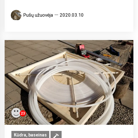
Pušų užuovėja
2020.03.10
23
Kūdra, baseinas