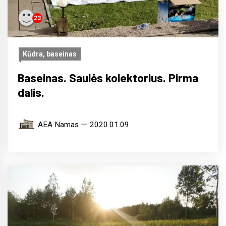
23
Kūdra, baseinas
Baseinas. Saulės kolektorius. Pirma
dalis.
AEA Namas
2020.01.09