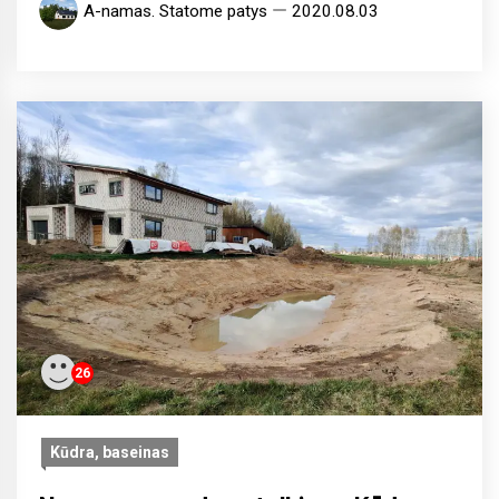
A-namas. Statome patys
2020.08.03
26
Kūdra, baseinas