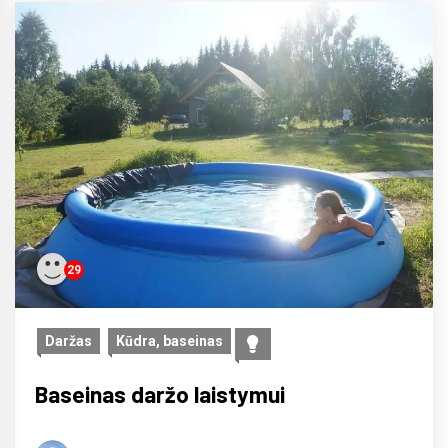
29
Daržas
Kūdra, baseinas
Baseinas daržo laistymui