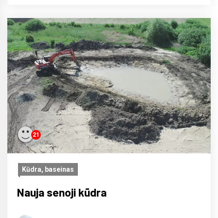
21
Kūdra, baseinas
Nauja senoji kūdra