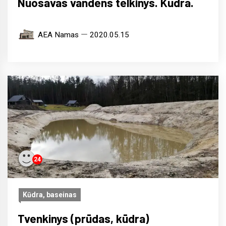
Nuosavas vandens telkinys. Kūdra.
AEA Namas
2020.05.15
24
Kūdra, baseinas
Tvenkinys (prūdas, kūdra)