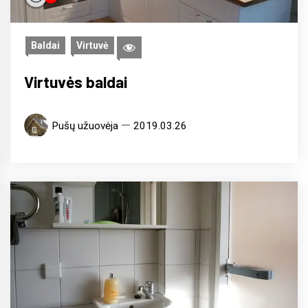
Baldai
Virtuvė
Virtuvės baldai
Pušų užuovėja
2019.03.26