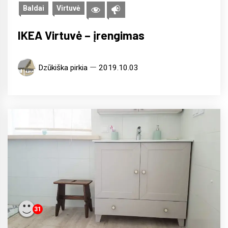
Baldai
Virtuvė
IKEA Virtuvė – įrengimas
Dzūkiška pirkia
2019.10.03
31