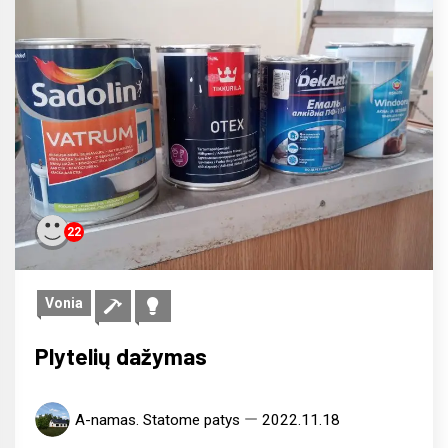
22
Vonia
Plytelių dažymas
A-namas. Statome patys
2022.11.18