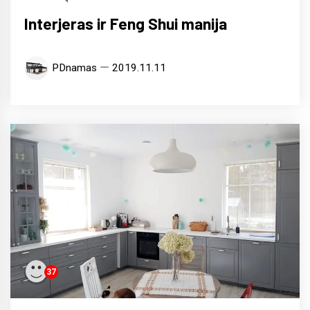
Interjeras ir Feng Shui manija
PDnamas
2019.11.11
37