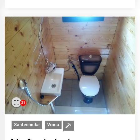
31
Santechnika
Vonia