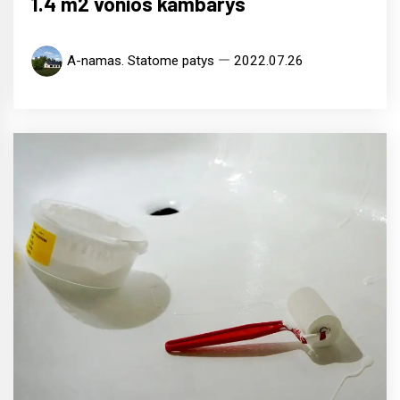
1.4 m2 vonios kambarys
A-namas. Statome patys
2022.07.26