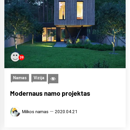
39
Namas
Vizija
Modernaus namo projektas
Milkos namas
2020.04.21