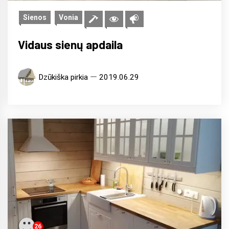
Sienos
Vonia
Vidaus sienų apdaila
Dzūkiška pirkia
2019.06.29
26