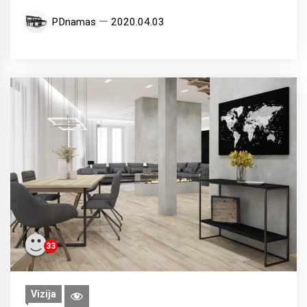
PDnamas
2020.04.03
33
Vizija