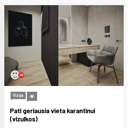
28
Vizija
Pati geriausia vieta karantinui
(vizulkos)