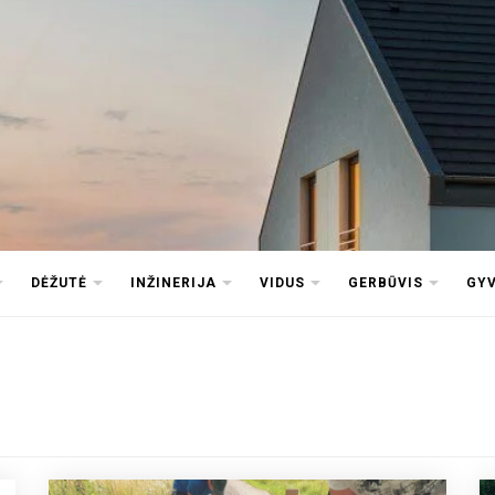
DĖŽUTĖ
INŽINERIJA
VIDUS
GERBŪVIS
GY