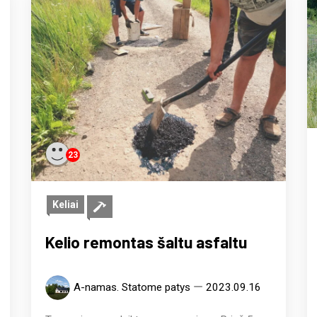
23
Keliai
Kelio remontas šaltu asfaltu
A-namas. Statome patys
2023.09.16