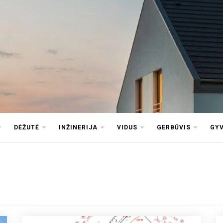
DĖŽUTĖ
INŽINERIJA
VIDUS
GERBŪVIS
GY