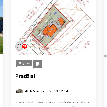
31
Sklypas
Pradžia!
AEA Namas
2019.12.14
Pradžia turbūt kaip ir visų prasideda nuo sklypo.