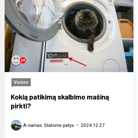
24
Vonios
Kokią patikimą skalbimo mašiną
pirkti?
A-namas. Statome patys
2024.12.27