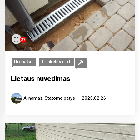
27
Drenažas
Trinkelės ir kt.
Lietaus nuvedimas
A-namas. Statome patys
2020.02.26