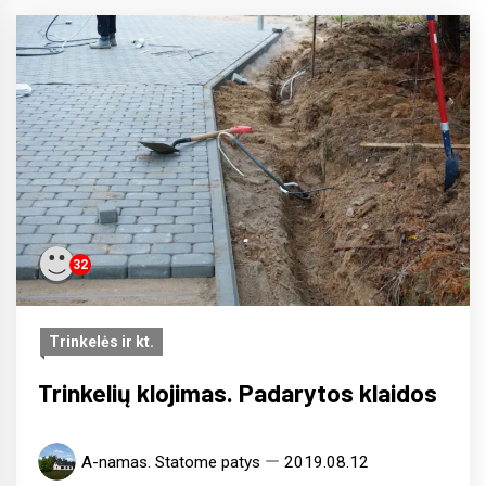
32
Trinkelės ir kt.
Trinkelių klojimas. Padarytos klaidos
A-namas. Statome patys
2019.08.12