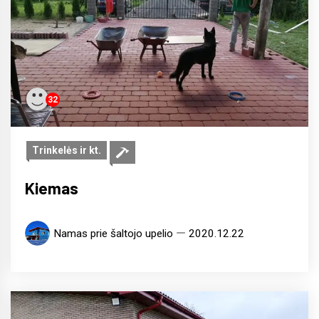
32
Trinkelės ir kt.
Kiemas
Namas prie šaltojo upelio
2020.12.22