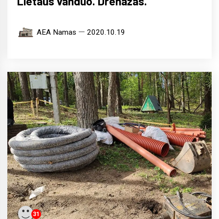
Lietaus vanduo. Drenažas.
AEA Namas
2020.10.19
31