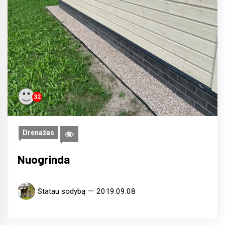
32
Drenažas
Nuogrinda
Statau sodybą
2019.09.08