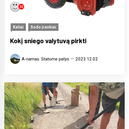
32
Keliai
Sodo įrankiai
Kokį sniego valytuvą pirkti
A-namas. Statome patys
2023.12.02