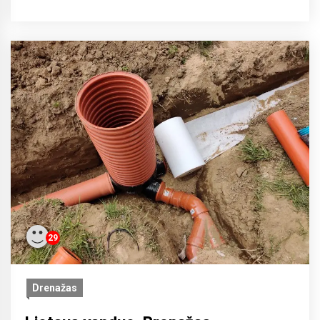
29
Drenažas