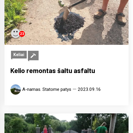
23
Keliai
Kelio remontas šaltu asfaltu
A-namas. Statome patys
2023.09.16