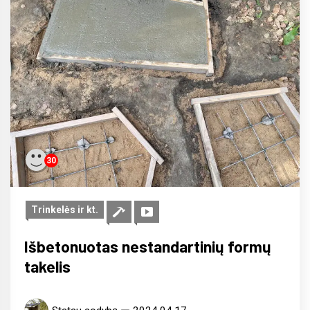
30
Trinkelės ir kt.
Išbetonuotas nestandartinių formų
takelis