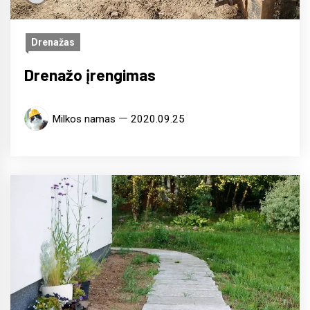
Drenažas
Drenažo įrengimas
Milkos namas
2020.09.25