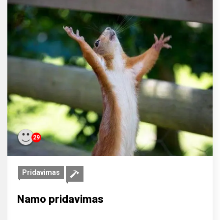
29
Pridavimas
Namo pridavimas