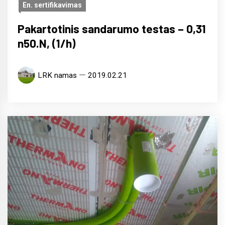
En. sertifikavimas
Pakartotinis sandarumo testas – 0,31
n50.N, (1/h)
LRK namas
2019.02.21