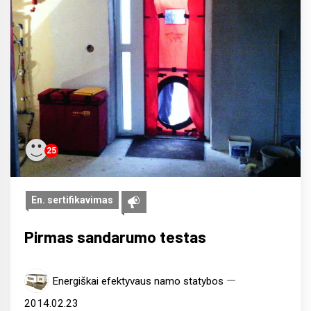
25
En. sertifikavimas
Pirmas sandarumo testas
Energiškai efektyvaus namo statybos
2014.02.23