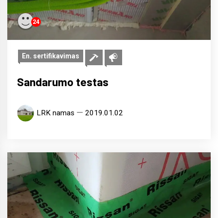
24
En. sertifikavimas
Sandarumo testas
LRK namas
2019.01.02