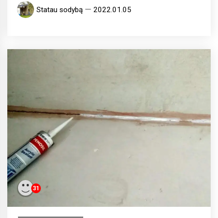
Statau sodybą
2022.01.05
31