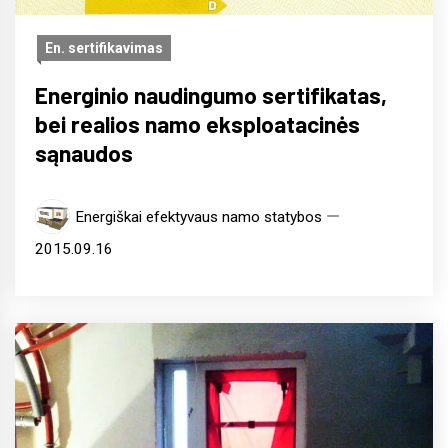
En. sertifikavimas
Energinio naudingumo sertifikatas,
bei realios namo eksploatacinės
sąnaudos
Energiškai efektyvaus namo statybos
2015.09.16