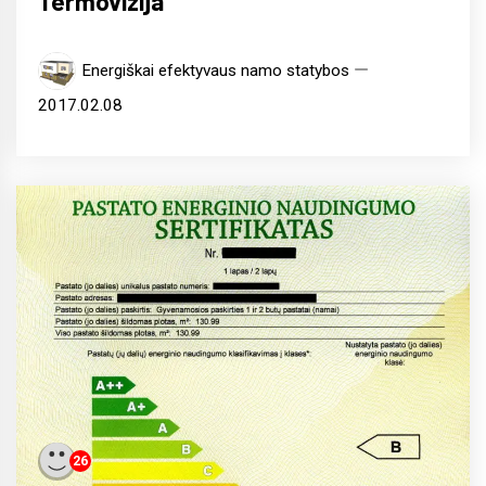
Termovizija
Energiškai efektyvaus namo statybos
2017.02.08
26