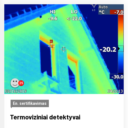
25
En. sertifikavimas
Termoviziniai detektyvai