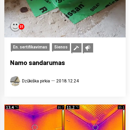
31
En. sertifikavimas
Sienos
Namo sandarumas
Dzūkiška pirkia
2018.12.24