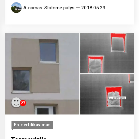
A-namas. Statome patys
2018.05.23
27
En. sertifikavimas