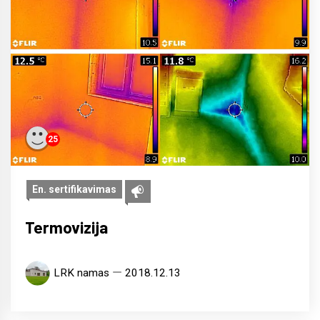
25
En. sertifikavimas
Termovizija
LRK namas
2018.12.13