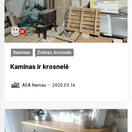
24
Kaminas
Židinys, krosnelė
Kaminas ir krosnelė
AEA Namas
2020.03.16