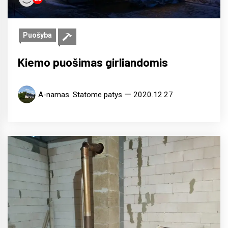
Puošyba
Kiemo puošimas girliandomis
A-namas. Statome patys
2020.12.27