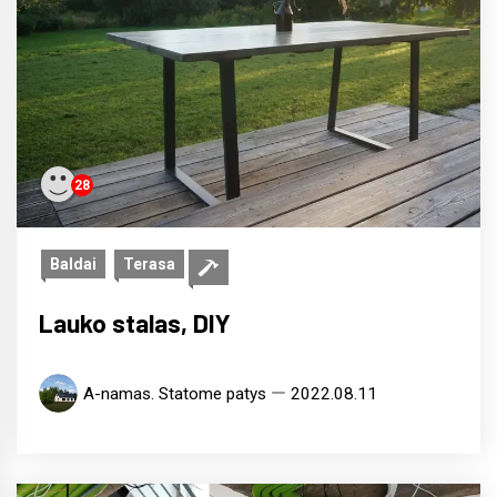
28
Baldai
Terasa
Lauko stalas, DIY
A-namas. Statome patys
2022.08.11