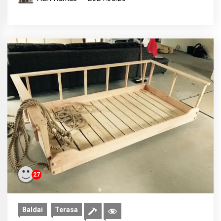
27
Baldai
Terasa