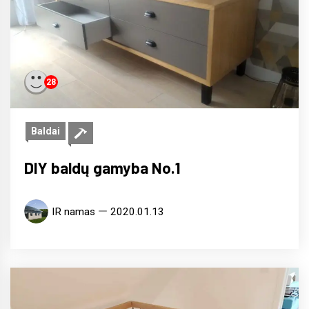
28
Baldai
DIY baldų gamyba No.1
IR namas
2020.01.13