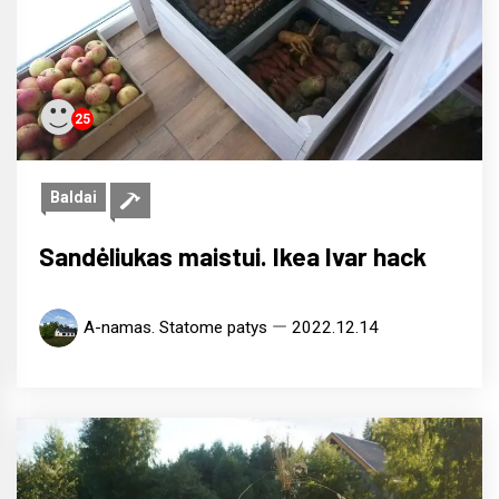
25
Baldai
Sandėliukas maistui. Ikea Ivar hack
A-namas. Statome patys
2022.12.14