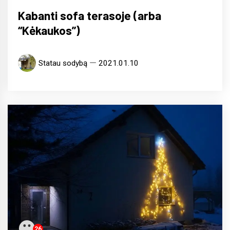
Kabanti sofa terasoje (arba
“Kėkaukos”)
Statau sodybą
2021.01.10
26