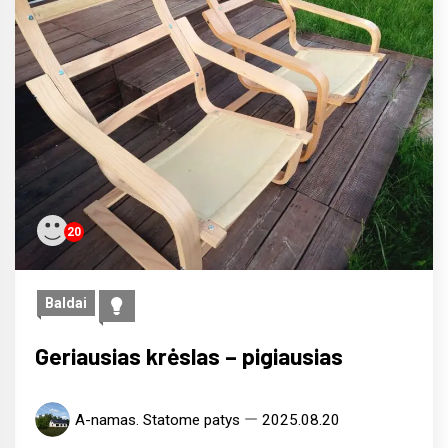
20
Baldai
Geriausias krėslas – pigiausias
A-namas. Statome patys
2025.08.20