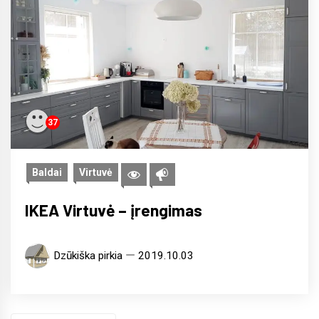
37
Baldai
Virtuvė
IKEA Virtuvė – įrengimas
Dzūkiška pirkia
2019.10.03