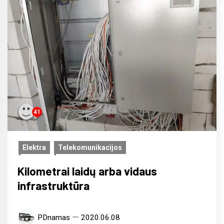
41
Elektra
Telekomunikacijos
Kilometrai laidų arba vidaus
infrastruktūra
PDnamas
2020.06.08