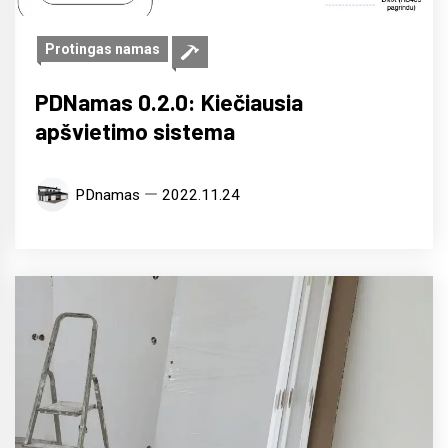
Protingas namas
PDNamas 0.2.0: Kiečiausia
apšvietimo sistema
PDnamas
2022.11.24