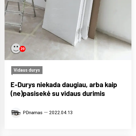
39
Vidaus durys
E-Durys niekada daugiau, arba kaip
(ne)pasisekė su vidaus durimis
PDnamas
2022.04.13