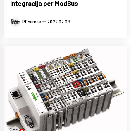
integracija per ModBus
PDnamas
2022.02.08