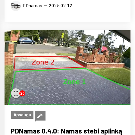
PDnamas
2025.02.12
26
Apsauga
PDNamas 0.4.0: Namas stebi aplinką