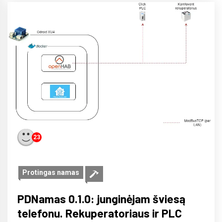
23
Protingas namas
PDNamas 0.1.0: junginėjam šviesą
telefonu. Rekuperatoriaus ir PLC