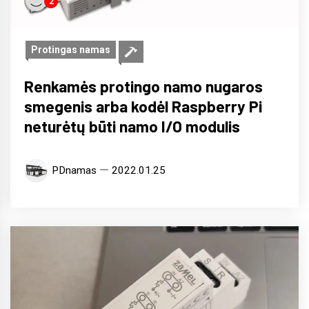
2
Protingas namas
Renkamės protingo namo nugaros
smegenis arba kodėl Raspberry Pi
neturėtų būti namo I/O modulis
PDnamas
2022.01.25