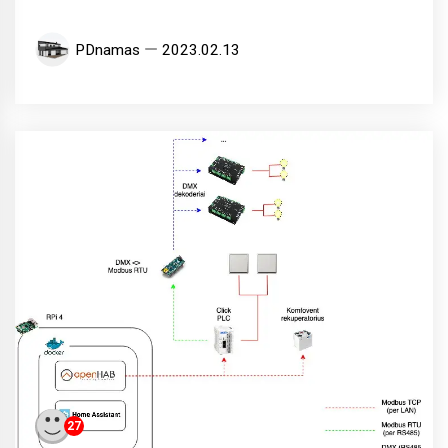
PDnamas
2023.02.13
27