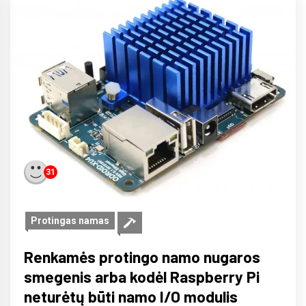
31
Protingas namas
Renkamės protingo namo nugaros
smegenis arba kodėl Raspberry Pi
neturėtų būti namo I/O modulis