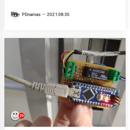
PDnamas
2021.08.30
29