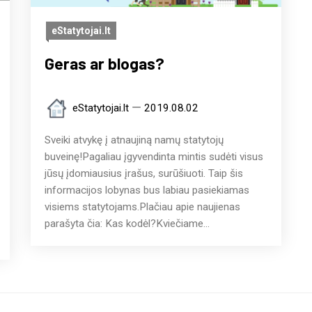
eStatytojai.lt
Geras ar blogas?
eStatytojai.lt
2019.08.02
Sveiki atvykę į atnaujiną namų statytojų
buveinę!Pagaliau įgyvendinta mintis sudėti visus
jūsų įdomiausius įrašus, surūšiuoti. Taip šis
informacijos lobynas bus labiau pasiekiamas
visiems statytojams.Plačiau apie naujienas
parašyta čia: Kas kodėl?Kviečiame...