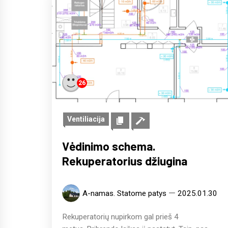
26
Ventiliacija
Vėdinimo schema.
Rekuperatorius džiugina
A-namas. Statome patys
2025.01.30
Rekuperatorių nupirkom gal prieš 4