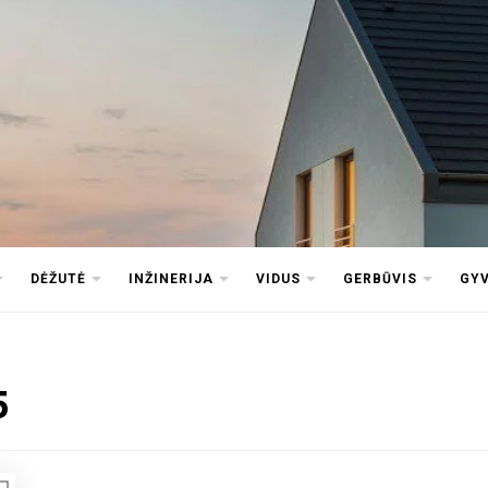
DĖŽUTĖ
INŽINERIJA
VIDUS
GERBŪVIS
GY
5