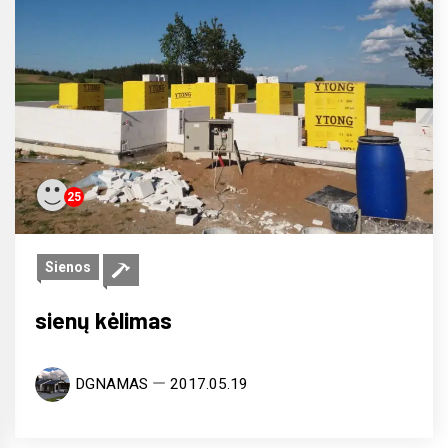
25
Sienos
sienų kėlimas
DGNAMAS
2017.05.19