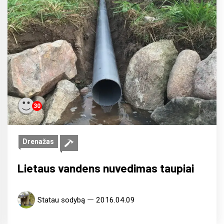
30
Drenažas
Lietaus vandens nuvedimas taupiai
Statau sodybą
2016.04.09